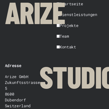
ARIZE
Startseite
Dienstleistungen
Projekte
Team
Kontakt
Adresse
STUDI
Arize GmbH
Zukunftsstrasse
5
8600
Dübendorf
Switzerland